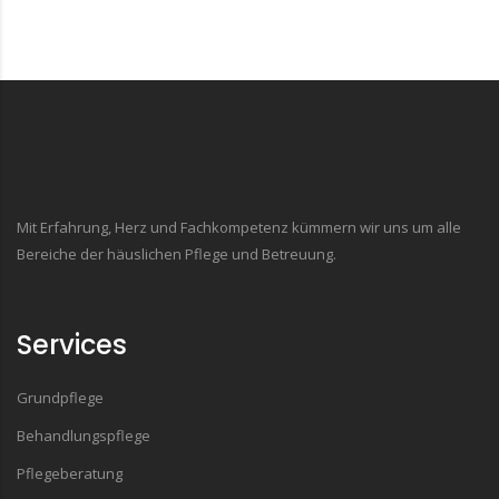
Mit Erfahrung, Herz und Fachkompetenz kümmern wir uns um alle
Bereiche der häuslichen Pflege und Betreuung.
Services
Grundpflege
Behandlungspflege
Pflegeberatung