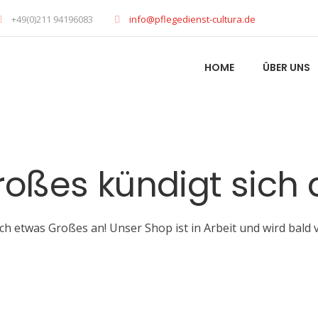
+49(0)211 94196083
info@pflegedienst-cultura.de
HOME
ÜBER UNS
roßes kündigt sich 
ch etwas Großes an! Unser Shop ist in Arbeit und wird bald v