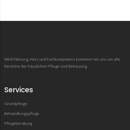
Mit Erfahrung, Herz und Fachkompetenz kümmern wir uns um alle
Bereiche der häuslichen Pflege und Betreuung.
Services
Grundpflege
Behandlungspflege
Pflegeberatung