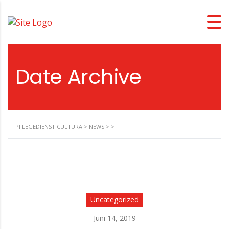
Date Archive
PFLEGEDIENST CULTURA
>
NEWS
>
>
Uncategorized
Juni 14, 2019