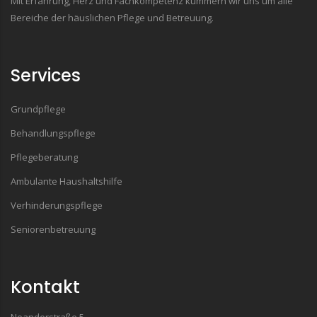
Mit Erfahrung, Herz und Fachkompetenz kümmern wir uns um alle
Bereiche der häuslichen Pflege und Betreuung.
Services
Grundpflege
Behandlungspflege
Pflegeberatung
Ambulante Haushaltshilfe
Verhinderungspflege
Seniorenbetreuung
Kontakt